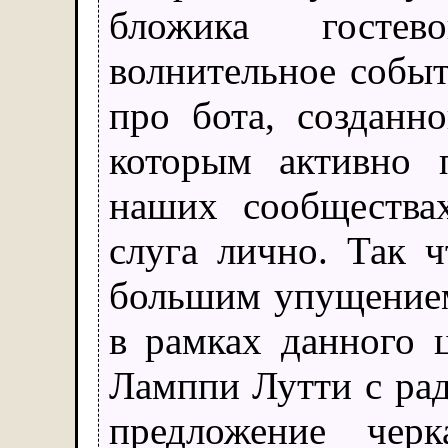
бложика гостев
волнительное событ
про бота, созданн
которым активно 
наших сообщества
слуга лично. Так ч
большим упущением
в рамках данного ц
Ламппи Лутти с рад
предложение чер