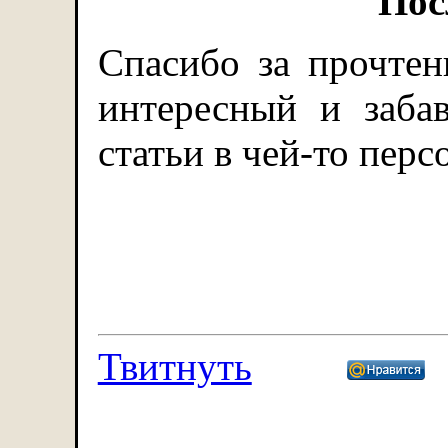
Пос
Спасибо за прочтен
интересный и заб
статьи в чей-то перс
Твитнуть