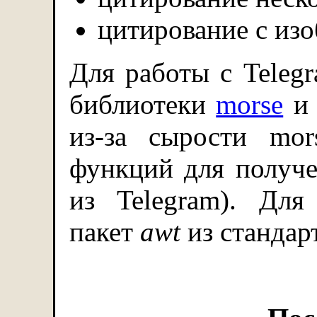
цитирование с из
Для работы с Teleg
библиотеки
morse
из-за сырости mo
функций для получе
из Telegram). Для
пакет
awt
из стандар