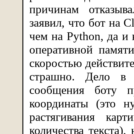
причинам отказыв
заявил, что бот на C
чем на Python, да и
оперативной памят
скоростью действител
страшно. Дело в 
сообщения боту п
координаты (это н
растягивания кар
количества текста),