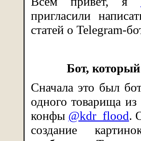
Всем привет, я
пригласили написа
статей о Telegram-бо
Бот, которы
Сначала это был бо
одного товарища из 
конфы
@kdr_flood
. 
создание картино