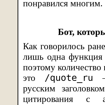
понравился многим.
Бот, котор
Как говорилось ране
лишь одна функция 
поэтому количество 
/quote_ru
это
—
русским заголовк
цитирования с ан