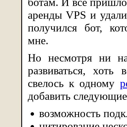
ботам. И всё пришло 
аренды VPS и удалил
получился бот, ко
мне.
Но несмотря ни на
развиваться, хоть 
свелось к одному
р
добавить следующие
возможность подк
цитирование неск