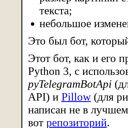
текста;
небольшое измене
Это был бот, которы
Этот бот, как и его 
Python 3, с использ
pyTelegramBotApi
(дл
API) и
Pillow
(для ри
написан не в лучшем
вот
репозиторий
.