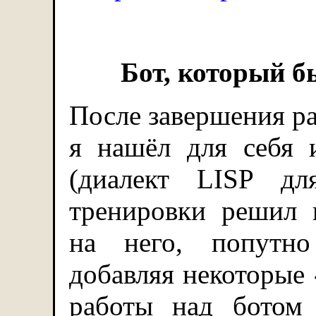
Бот, который б
После завершения ра
я нашёл для себя
(диалект LISP д
тренировки решил п
на него, попутн
добавляя некоторые
работы над ботом