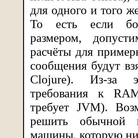
для одного и того ж
То есть если бо
размером, допуст
расчёты для пример
сообщения будут вз
Clojure). Из-за 
требования к RAM
требует JVM). Во
решить обычной н
машины, которую ник