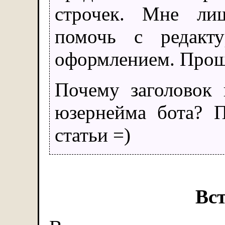
строчек. Мне лиш
помочь с редакту
оформлением. Прош
Почему заголовок 
юзернейма бота? 
статьи =)
Вс