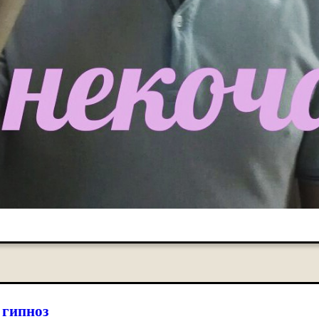
 гипноз