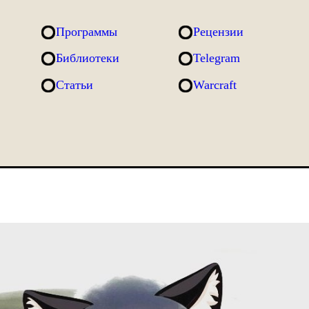
Программы
Рецензии
Библиотеки
Telegram
Статьи
Warcraft