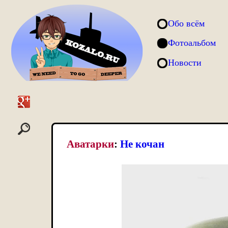
Обо всём
Фотоальбом
Новости
Аватарки
:
Не кочан